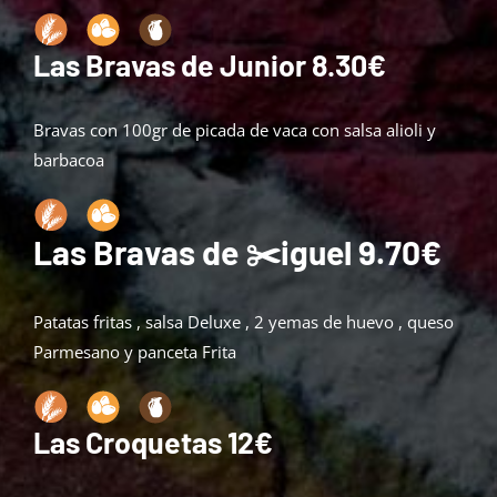
Las Bravas de Junior 8.30€
Bravas con 100gr de picada de vaca con salsa alioli y
barbacoa
Las Bravas de ✂️iguel 9.70€
Patatas fritas , salsa Deluxe , 2 yemas de huevo , queso
Parmesano y panceta Frita
Las Croquetas 12€