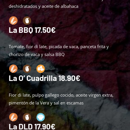
deshidratados y aceite de albahaca
La BBQ 17.50€
Tomate, fior di late, picada de vaca, panceta frita y
chorizo de vaca y salsa BBQ
La O’ Cuadrilla 18.90€
Fior di late, pulpo gallego cocido, aceite virgen extra,
pimentón de la Vera y sal en escamas
La DLD 17.90€