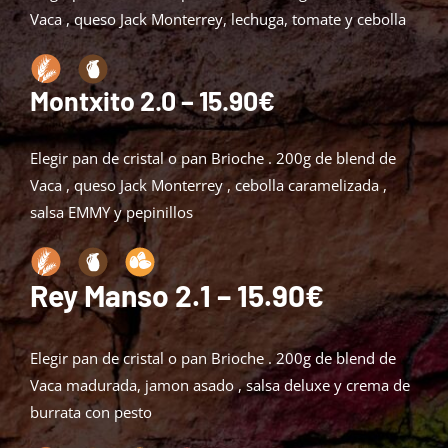
Vaca , queso Jack Monterrey, lechuga, tomate y cebolla
Montxito 2.0 – 15.90€
Elegir pan de cristal o pan Brioche . 200g de blend de
Vaca , queso Jack Monterrey , cebolla caramelizada ,
salsa EMMY y pepinillos
Rey Manso 2.1
– 15.90€
Elegir pan de cristal o pan Brioche . 200g de blend de
Vaca madurada, jamon asado , salsa deluxe y crema de
burrata con pesto