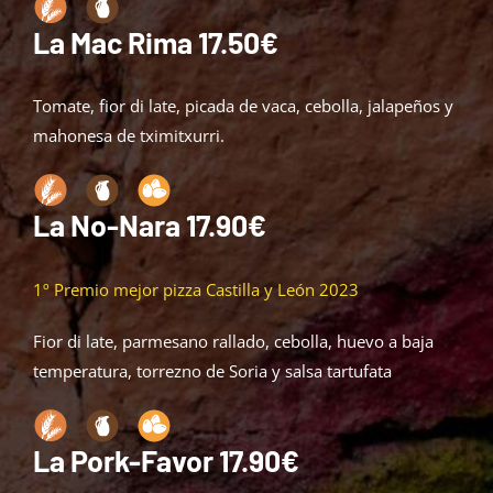
La Mac Rima 17.50€
Tomate, fior di late, picada de vaca, cebolla, jalapeños y
mahonesa de tximitxurri.
La No-Nara 17.90€
1º Premio mejor pizza Castilla y León 2023
Fior
di late, parmesano rallado, cebolla, huevo a baja
temperatura,
torrezno
de Soria y salsa tartufata
La Pork-Favor 17.90€