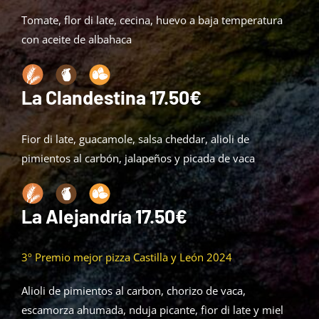
Tomate, flor di late, cecina, huevo a baja temperatura
con aceite de albahaca
La Clandestina 17.50€
Fior di late, guacamole, salsa cheddar, alioli de
pimientos al carbón, jalapeños y picada de vaca
La Alejandría 17.50€
3º Premio mejor pizza Castilla y León 2024
Alioli de pimientos al carbon, chorizo de vaca,
escamorza ahumada, nduja picante,
fior
di late y miel