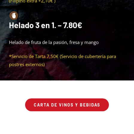
(Filipino extra +2,10€ )
Helado 3 en 1. –
7.80€
Helado de fruta de la pasión, fresa y mango
*Servicio de Tarta 7,50€ (Servicio de cubertería para
postres externos)
CARTA DE VINOS Y BEBIDAS