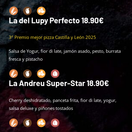
La del Lupy Perfecto 18.90€
3º Premio mejor pizza Castilla y León 2025
Salsa de Yogur,
fior
di late, jamón asado, pesto, burrata
fresca y pistacho
La Andreu Super-Star 18.90€
Cherry deshidratado, panceta frita, fior di late, yogur,
salsa deluxe y piñones tostados