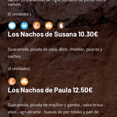
carbón
(6 unidades )
Los Nachos de Susana 10.30€
Guacamole, picada de vaca, alioli, cheddar, picante y
nachos
(8 unidades)
Los Nachos de Paula 12.50€
Guacamole, picada de mejillón y gamba , salsa brava ,
alioli , agri-picante , huevas de pez tobiko y pan de