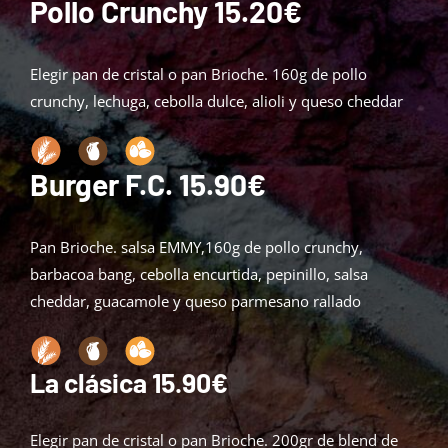
Pollo Crunchy 15.20€
Elegir pan de cristal o pan Brioche. 160g de pollo
crunchy, lechuga, cebolla dulce, alioli y queso cheddar
Burger F.C. 15.90€
Pan Brioche. salsa EMMY,160g de pollo crunchy,
barbacoa bang, cebolla encurtida, pepinillo, salsa
cheddar, guacamole y queso parmesano rallado
La clásica 15.90€
Elegir pan de cristal o pan Brioche. 200gr de blend de