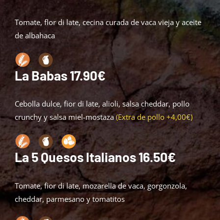
Tomate, flor di late, cecina curada de vaca vieja y aceite
de albahaca
La Babas 17.90€
Cebolla dulce, fior di late, alioli, salsa cheddar, pollo
crunchy y salsa miel-mostaza
(Extra de pollo +4,00€)
La 5 Quesos Italianos 16.50€
Tomate, fior di late, mozarella de vaca, gorgonzola,
cheddar, parmesano y tomatitos