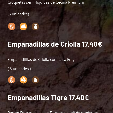
Croquetas semi-líquidas de Cecina Premium
(6 unidades)
Empanadillas de Criolla 17,40€
Empanadilllas de Criolla con salsa Emy
( 6 unidades )
Empanadillas Tigre 17,40€
Ración Empanadillas de Tigre con alioli de pimientos al