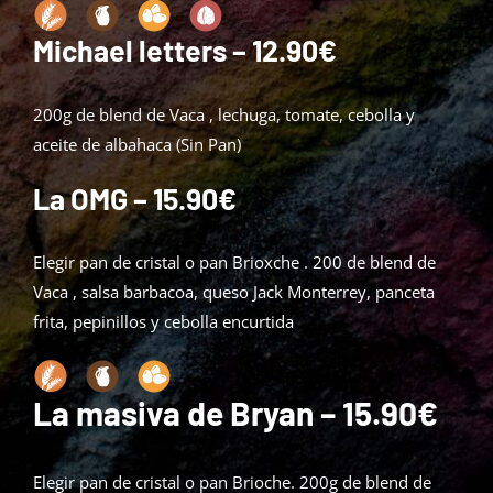
Michael letters
– 12.90€
200g de blend de Vaca , lechuga, tomate, cebolla y
aceite de albahaca (Sin Pan)
La OMG – 15.90€
Elegir pan de cristal o pan Brioxche . 200 de blend de
Vaca , salsa barbacoa, queso Jack Monterrey, panceta
frita, pepinillos y cebolla encurtida
La masiva de Bryan
– 15.90€
Elegir pan de cristal o pan Brioche. 200g de blend de